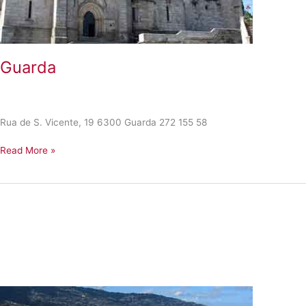
Guarda
Rua de S. Vicente, 19 6300 Guarda 272 155 58
Guarda
Read More »