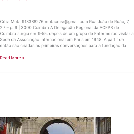
Célia Mota 918388276 motacmsr@gmail.com Rua João de Ruão, 7,
2.º – p. 9 | 3000 Coimbra A Delegação Regional da ACEPS de
Coimbra surgiu em 1955, depois de um grupo de Enfermeiras visitar a
Sede da Associação Internacional em Paris em 1948. A partir de
então são criadas as primeiras conversações para a fundação da
Coimbra
Read More »