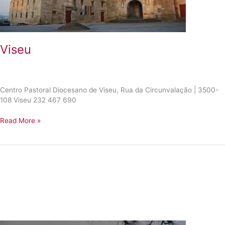
Viseu
Centro Pastoral Diocesano de Viseu, Rua da Circunvalação | 3500-
108 Viseu 232 467 690
Viseu
Read More »