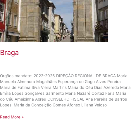
Braga
Orgãos mandato: 2022-2026 DIREÇÃO REGIONAL DE BRAGA Maria
Manuela Almendra Magalhães Esperança do Gago Alves Pereira
Maria de Fátima Siva Vieira Martins Maria do Céu Dias Azeredo Maria
Emília Lopes Gonçalves Sarmento Maria Nazaré Cortez Faria Maria
do Céu Ameixinha Abreu CONSELHO FISCAL Ana Pereira de Barros
Lopes. Maria da Conceição Gomes Afonso Liliana Veloso
Braga
Read More »