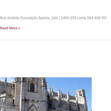
Rua António Conceição Santos, 244 | 2410-255 Leiria 244 828 157
Leiria
Read More »