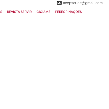
acepsaude@gmail.com
ES
REVISTA SERVIR
CICIAMS
PEREGRINAÇÕES