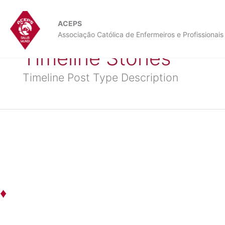
Skip
to
ACEPS
content
Associação Católica de Enfermeiros e Profissionai
Timeline Stories
Timeline Post Type Description
♦