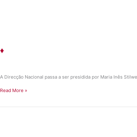
♦
A Direcção Nacional passa a ser presidida por Maria Inês Stilwel
♦
Read More »