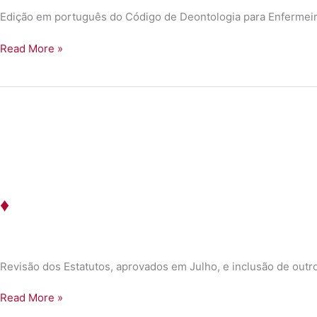
Edição em português do Código de Deontologia para Enfermei
♦
Read More »
♦
Revisão dos Estatutos, aprovados em Julho, e inclusão de out
♦
Read More »