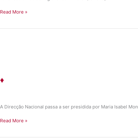
♦
Read More »
♦
A Direcção Nacional passa a ser presidida por Maria Isabel Mo
♦
Read More »