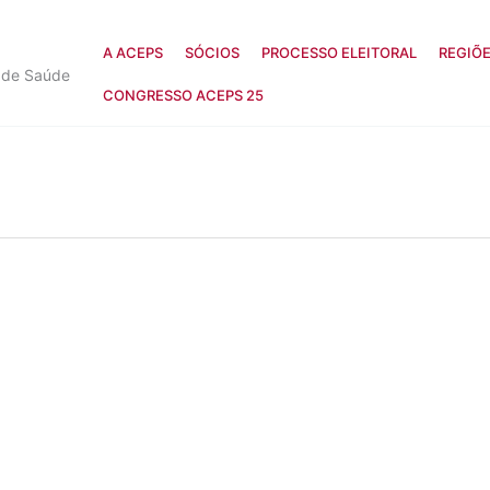
A ACEPS
SÓCIOS
PROCESSO ELEITORAL
REGIÕ
s de Saúde
CONGRESSO ACEPS 25