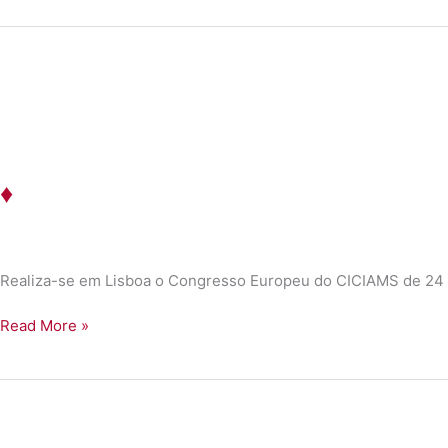
♦
Realiza-se em Lisboa o Congresso Europeu do CICIAMS de 24 
♦
Read More »