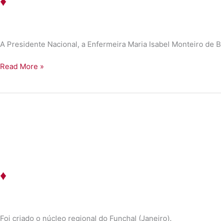
♦
A Presidente Nacional, a Enfermeira Maria Isabel Monteiro de 
♦
Read More »
♦
Foi criado o núcleo regional do Funchal (Janeiro).