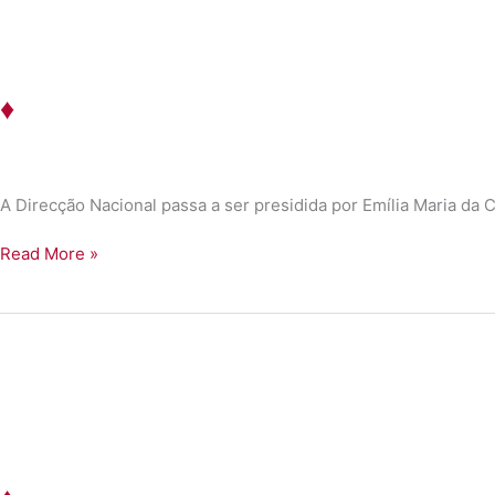
♦
A Direcção Nacional passa a ser presidida por Emília Maria da
♦
Read More »