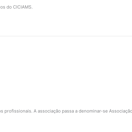
ros do CICIAMS.
ros profissionais. A associação passa a denominar-se Associaç