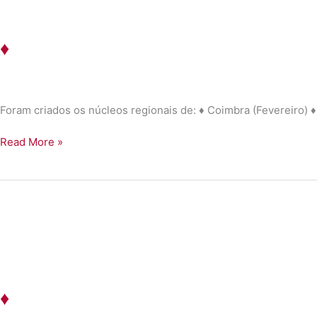
♦
Foram criados os núcleos regionais de: ♦ Coimbra (Fevereiro) 
♦
Read More »
♦