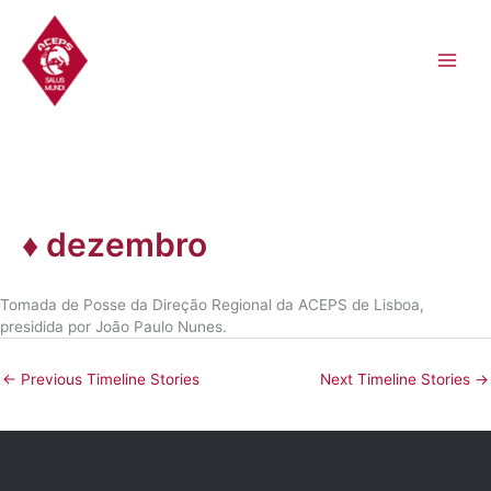
Skip
to
content
♦ dezembro
Tomada de Posse da Direção Regional da ACEPS de Lisboa,
presidida por João Paulo Nunes.
←
Previous Timeline Stories
Next Timeline Stories
→