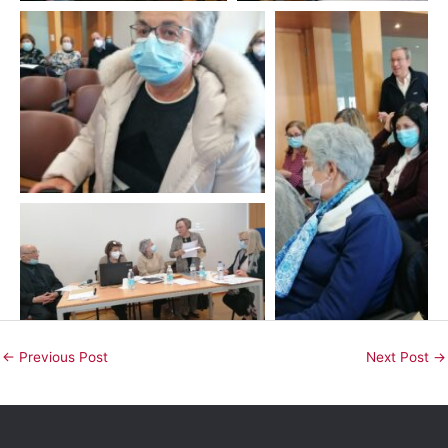
←
Previous Post
Next Post
→