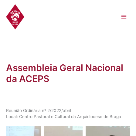
Skip
to
content
Assembleia Geral Nacional
da ACEPS
Reunião Ordinária nº 2/2022/abril
Local: Centro Pastoral e Cultural da Arquidiocese de Braga