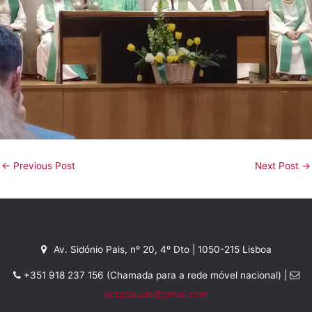
←
Previous Post
Next Post
→
Av. Sidónio Pais, nº 20, 4º Dto | 1050-215 Lisboa
+351 918 237 156 (Chamada para a rede móvel nacional) |
acepsaude@gmail.com