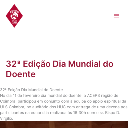
Skip
to
content
32ª Edição Dia Mundial do
Doente
32ª Edição Dia Mundial do Doente
No dia 11 de fevereiro dia mundial do doente, a ACEPS região de
Coimbra, participou em conjunto com a equipa do apoio espiritual da
ULS Coimbra, no auditório dos HUC com entrega de uma dezena aos
participantes na eucaristia realizada às 16.30h com o sr. Bispo D.
Virgílio.